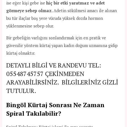
ise eğer kişi gebe ise
hiç bir etki yaratmaz ve adet
görmeye sebep olmaz.
Adetin sökülmesi amacı ile alınan
bu tür ilaçlar boş yere vücuda yüksek dozda hormon
yüklenmesine sebep olur.
Bir gebeliğin varlığını sonlandırmak için en pratik ve
güvenilir yöntem kürtaj yapan kadın doğum uzmanına gidip
kürtaj olmaktır.
DETAYLI BİLGİ VE RANDEVU TEL:
05548745757
ÇEKİNMEDEN
ARAYABİLİRSİNİZ. BİLGİLERİNİZ GİZLİ
TUTULUR.
Bingöl Kürtaj Sonrası Ne Zaman
Spiral Takılabilir?