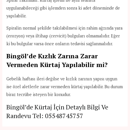
Spiral Takılması: Kürtaj işlemi ile aynı seansta
uygulanabileceği gibi işlemden sonra ki adet döneminde de
yapılabilir.
Spiralin normal şekilde takılabilmesi için rahim ağzında yara
(erozyon) veya iltihap (cervicit) bulguları olmamalıdır. Eğer
ki bu bulgular varsa önce onların tedavisi sağlanmalıdır.
Bingöl’de Kızlık Zarına Zarar
Vermeden Kürtaj Yapılabilir mi?
Gebelik haftası ileri değilse ve kızlık zarının yapısı uygun
ise özel aletlerle zarar vermeden kürtaj yapılabilir. Bu durum
biraz tecrübe isteyen bir konudur.
Bingöl’de Kürtaj İçin Detaylı Bilgi Ve
Randevu Tel:
05548745757