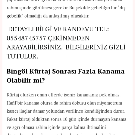
rahim içinde görülmesi gerekir. Bu şekilde gebeliğin bir
“dış
gebelik”
olmadığı da anlaşılmış olacaktır.
DETAYLI BİLGİ VE RANDEVU TEL:
05548745757
ÇEKİNMEDEN
ARAYABİLİRSİNİZ. BİLGİLERİNİZ GİZLİ
TUTULUR.
Bingöl Kürtaj Sonrası Fazla Kanama
Olabilir mi?
Kürtaj olurken emin ellerde iseniz kanamanız pek olmaz.
Hafif bir kanama olursa da rahim dokusu olan miyometrum
kasıcı ilaçlar damar yolundan verilince kendiliğinden durur.
Fakat kürtaj olduktan sonra 10 gün içinde durmayan kanama
ve ağrı olması rahim içinde parça kalma ihtimalini