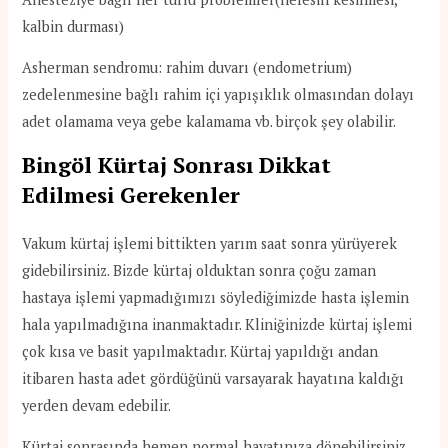
kalbin durması)
Asherman sendromu: rahim duvarı (endometrium)
zedelenmesine bağlı rahim içi yapışıklık olmasından dolayı
adet olamama veya gebe kalamama vb. birçok şey olabilir.
Bingöl Kürtaj Sonrası Dikkat
Edilmesi Gerekenler
Vakum kürtaj işlemi bittikten yarım saat sonra yürüyerek
gidebilirsiniz. Bizde kürtaj olduktan sonra çoğu zaman
hastaya işlemi yapmadığımızı söylediğimizde hasta işlemin
hala yapılmadığına inanmaktadır. Kliniğinizde kürtaj işlemi
çok kısa ve basit yapılmaktadır. Kürtaj yapıldığı andan
itibaren hasta adet gördüğünü varsayarak hayatına kaldığı
yerden devam edebilir.
Kürtaj sonrasında hemen normal hayatınıza dönebilirsiniz