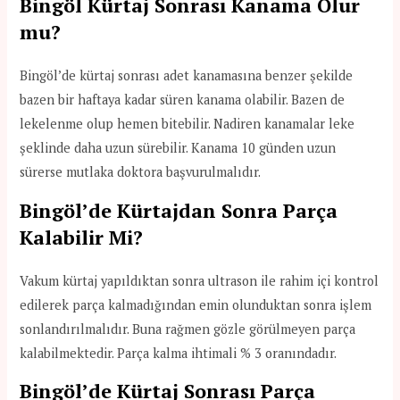
Bingöl Kürtaj Sonrası Kanama Olur
mu?
Bingöl’de kürtaj sonrası adet kanamasına benzer şekilde
bazen bir haftaya kadar süren kanama olabilir. Bazen de
lekelenme olup hemen bitebilir. Nadiren kanamalar leke
şeklinde daha uzun sürebilir. Kanama 10 günden uzun
sürerse mutlaka doktora başvurulmalıdır.
Bingöl’de Kürtajdan Sonra Parça
Kalabilir Mi?
Vakum kürtaj yapıldıktan sonra ultrason ile rahim içi kontrol
edilerek parça kalmadığından emin olunduktan sonra işlem
sonlandırılmalıdır. Buna rağmen gözle görülmeyen parça
kalabilmektedir. Parça kalma ihtimali % 3 oranındadır.
Bingöl’de Kürtaj Sonrası Parça