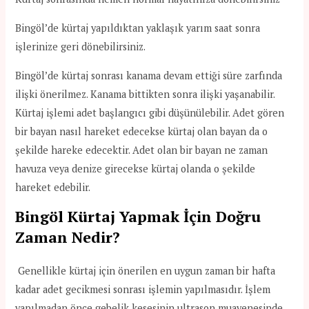
Bingöl’de kürtaj yapıldıktan yaklaşık yarım saat sonra
işlerinize geri dönebilirsiniz.
Bingöl’de kürtaj sonrası kanama devam ettiği süre zarfında
ilişki önerilmez. Kanama bittikten sonra ilişki yaşanabilir.
Kürtaj işlemi adet başlangıcı gibi düşünülebilir. Adet gören
bir bayan nasıl hareket edecekse kürtaj olan bayan da o
şekilde hareke edecektir. Adet olan bir bayan ne zaman
havuza veya denize girecekse kürtaj olanda o şekilde
hareket edebilir.
Bingöl Kürtaj Yapmak İçin Doğru
Zaman Nedir?
Genellikle kürtaj için önerilen en uygun zaman bir hafta
kadar adet gecikmesi sonrası işlemin yapılmasıdır. İşlem
yapılmadan önce gebelik kesesinin ultrason muayenesinde