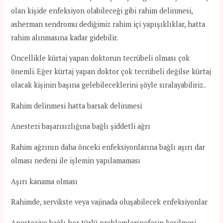
olan kişide enfeksiyon olabileceği gibi rahim delinmesi,
asherman sendromu dediğimiz rahim içi yapışıklıklar, hatta
rahim alınmasına kadar gidebilir.
Öncellikle kürtaj yapan doktorun tecrübeli olması çok
önemli. Eğer kürtaj yapan doktor çok tecrübeli değilse kürtaj
olacak kişinin başına gelebileceklerini şöyle sıralayabiliriz..
Rahim delinmesi hatta barsak delinmesi
Anestezi başarısızlığına bağlı şiddetli ağrı
Rahim ağzının daha önceki enfeksiyonlarına bağlı aşırı dar
olması nedeni ile işlemin yapılamaması
Aşırı kanama olması
Rahimde, servikste veya vajinada oluşabilecek enfeksiyonlar
Anesteziye bağlı her türlü problemler(nefesin kesilmesi,