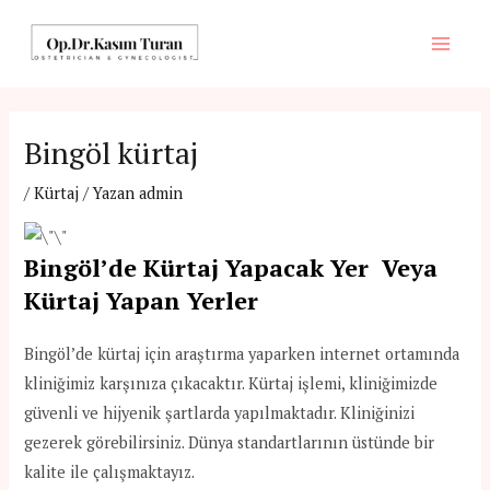
İçeriğe
atla
Main
Men
Bingöl kürtaj
/
Kürtaj
/ Yazan
admin
Bingöl’de Kürtaj Yapacak Yer Veya
Kürtaj Yapan Yerler
Bingöl’de kürtaj için araştırma yaparken internet ortamında
kliniğimiz karşınıza çıkacaktır. Kürtaj işlemi, kliniğimizde
güvenli ve hijyenik şartlarda yapılmaktadır. Kliniğinizi
gezerek görebilirsiniz. Dünya standartlarının üstünde bir
kalite ile çalışmaktayız.