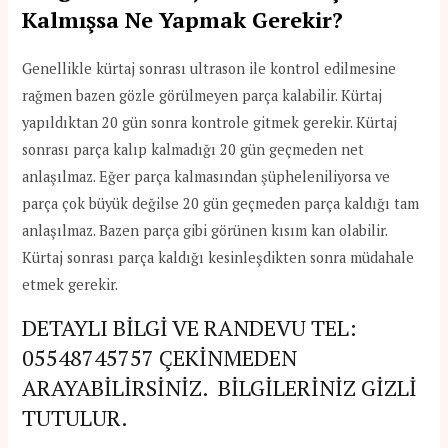
Kalmışsa Ne Yapmak Gerekir?
Genellikle kürtaj sonrası ultrason ile kontrol edilmesine
rağmen bazen gözle görülmeyen parça kalabilir. Kürtaj
yapıldıktan 20 gün sonra kontrole gitmek gerekir. Kürtaj
sonrası parça kalıp kalmadığı 20 gün geçmeden net
anlaşılmaz. Eğer parça kalmasından şüpheleniliyorsa ve
parça çok büyük değilse 20 gün geçmeden parça kaldığı tam
anlaşılmaz. Bazen parça gibi görünen kısım kan olabilir.
Kürtaj sonrası parça kaldığı kesinleşdikten sonra müdahale
etmek gerekir.
DETAYLI BİLGİ VE RANDEVU TEL:
05548745757
ÇEKİNMEDEN
ARAYABİLİRSİNİZ. BİLGİLERİNİZ GİZLİ
TUTULUR.