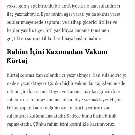
yoksa geniş spektrumlu bir antibiyotik ile kan sulandırıcı
ilaç yazmaktayız. Eğer rahim ağzı yarası ya da akıntı varsa
bunlar muayenede saptanır ve iltihap giderici fitiller ve
haplar yazılır. Eğer fitil yazıldıysa kanama tamamen
geçtikten sonra fitil kullanılmaya başlanmalıdır.
Rahim İçini Kazımadan Vakum
Kürtaj
Kürtaj sonrası kan sulandırıcı yazmaktayız. Kan sulandırıcıyı
neden yazmaktayız? Çünkü hiçbir vakum kürtaj işlemimizde
rahim içini kazımamaktayız ve kanama az olacağı için kan
sulandırıcı ile biraz kanama olsun diye yazmaktayız. Hiçbir
kürtaj yapan kadın doğum uzmanı kürtaj sonrası kan
sulandırıcı kullanmamaktadır. Sadece bunu bizim klinik
yapmaktadır. Çünkü rahim içini kesinlikle kazımıyoruz.