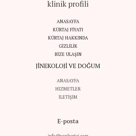
klinik profili
ANASAYFA
KÜRTAJ FİYATI
KÜRTAJ HAKKINDA
GİZLİLİK
BİZE ULAŞIN
JİNEKOLOJİ VE DOĞUM
ANASAYFA
HIZMETLER
İLETİŞİM
E-posta
info@vankurtaj.com