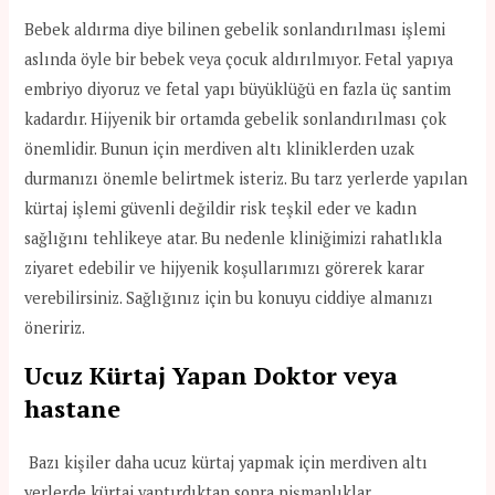
Bebek aldırma diye bilinen gebelik sonlandırılması işlemi
aslında öyle bir bebek veya çocuk aldırılmıyor. Fetal yapıya
embriyo diyoruz ve fetal yapı büyüklüğü en fazla üç santim
kadardır. Hijyenik bir ortamda gebelik sonlandırılması çok
önemlidir. Bunun için merdiven altı kliniklerden uzak
durmanızı önemle belirtmek isteriz. Bu tarz yerlerde yapılan
kürtaj işlemi güvenli değildir risk teşkil eder ve kadın
sağlığını tehlikeye atar. Bu nedenle kliniğimizi rahatlıkla
ziyaret edebilir ve hijyenik koşullarımızı görerek karar
verebilirsiniz. Sağlığınız için bu konuyu ciddiye almanızı
öneririz.
Ucuz Kürtaj Yapan Doktor veya
hastane
Bazı kişiler daha ucuz kürtaj yapmak için merdiven altı
yerlerde kürtaj yaptırdıktan sonra pişmanlıklar