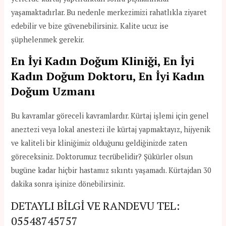
yaşamaktadırlar. Bu nedenle merkezimizi rahatlıkla ziyaret
edebilir ve bize güvenebilirsiniz. Kalite ucuz ise
şüphelenmek gerekir.
En İyi Kadın Doğum Kliniği, En İyi
Kadın Doğum Doktoru, En İyi Kadın
Doğum Uzmanı
Bu kavramlar göreceli kavramlardır. Kürtaj işlemi için genel
aneztezi veya lokal anestezi ile kürtaj yapmaktayız, hijyenik
ve kaliteli bir kliniğimiz olduğunu geldiğinizde zaten
göreceksiniz. Doktorumuz tecrübelidir? Şükürler olsun
bugüne kadar hiçbir hastamız sıkıntı yaşamadı. Kürtajdan 30
dakika sonra işinize dönebilirsiniz.
DETAYLI BİLGİ VE RANDEVU TEL:
05548745757