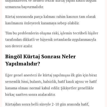
düşündürerek ve hemen tekrar kürtaj yapan kadın doğum
uzmanına başvurmalıdır.
Kürtaj sonrasında parça kalması rahim kasının tam olarak
kasılmasını önleyerek kanamaya sebep olabilir.
Tüm bu problemlerin oluşma riski, işlemin tecrübeli kişiler
tarafından dikkatli ve hijyenik ortamlarda uygulanmasıyla
son derece azalır.
Bingöl Kürtaj Sonrası Neler
Yapılmalıdır?
Eğer genel anestezi ile kürtaj yapılmışsa ilk gün için biraz
sersemlik hissi, bulantı, halsizlik, hafif kasık ağrısı ve hafif
kanama olması normal kabul edilir. Şikâyetler genellikle
birkaç saatten sonra azalacaktır.
Kürtajdan sonra belli süreyle 2-10 gün arasında hafif,