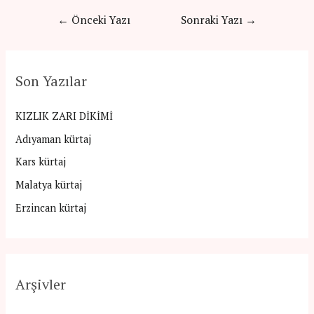
Yazı
←
Önceki Yazı
Sonraki Yazı
→
gezinmesi
Son Yazılar
KIZLIK ZARI DİKİMİ
Adıyaman kürtaj
Kars kürtaj
Malatya kürtaj
Erzincan kürtaj
Arşivler