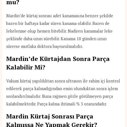
mu?
Mardin’de kürtaj sonrası adet kanamasına benzer şekilde
bazen bir haftaya kadar süren kanama olabilir. Bazen de
lekelenme olup hemen bitebilir. Nadiren kanamalar leke
şeklinde daha uzun sürebilir. Kanama 10 günden uzun
sürerse mutlaka doktora başvurulmalıdır.
Mardin’de Kürtajdan Sonra Parça
Kalabilir Mi?
Vakum kürtaj yapıldıktan sonra ultrason ile rahim içi kontrol
edilerek parça kalmadığından emin olunduktan sonra işlem
sonlandırılmalıdır. Buna rağmen gözle görülmeyen parça
kalabilmektedir. Parça kalma ihtimali % 3 oranındadır.
Mardin Kürtaj Sonrası Parça
Kalmışsa Ne Yapmak Gerekir?