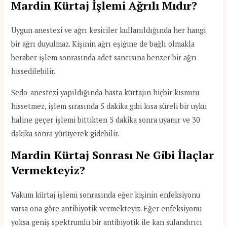
Mardin Kürtaj İşlemi Ağrılı Mıdır?
Uygun anestezi ve ağrı kesiciler kullanıldığında her hangi
bir ağrı duyulmaz. Kişinin ağrı eşiğine de bağlı olmakla
beraber işlem sonrasında adet sancısına benzer bir ağrı
hissedilebilir.
Sedo-anestezi yapıldığında hasta kürtajın hiçbir kısmını
hissetmez, işlem sırasında 5 dakika gibi kısa süreli bir uyku
haline geçer işlemi bittikten 5 dakika sonra uyanır ve 30
dakika sonra yürüyerek gidebilir.
Mardin Kürtaj Sonrası Ne Gibi İlaçlar
Vermekteyiz?
Vakum kürtaj işlemi sonrasında eğer kişinin enfeksiyonu
varsa ona göre antibiyotik vermekteyiz. Eğer enfeksiyonu
yoksa geniş spektrumlu bir antibiyotik ile kan sulandırıcı