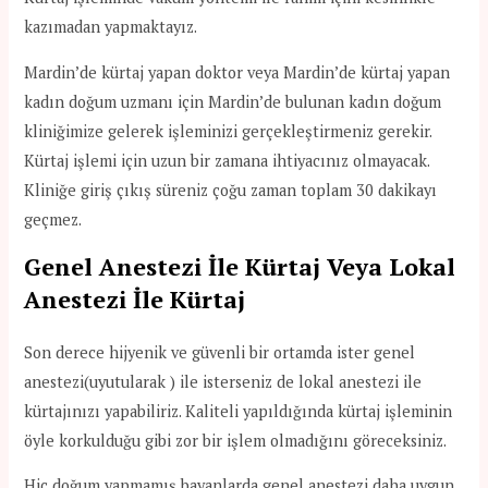
kazımadan yapmaktayız.
Mardin’de kürtaj yapan doktor veya Mardin’de kürtaj yapan
kadın doğum uzmanı için Mardin’de bulunan kadın doğum
kliniğimize gelerek işleminizi gerçekleştirmeniz gerekir.
Kürtaj işlemi için uzun bir zamana ihtiyacınız olmayacak.
Kliniğe giriş çıkış süreniz çoğu zaman toplam 30 dakikayı
geçmez.
Genel Anestezi İle Kürtaj Veya Lokal
Anestezi İle Kürtaj
Son derece hijyenik ve güvenli bir ortamda ister genel
anestezi(uyutularak ) ile isterseniz de lokal anestezi ile
kürtajınızı yapabiliriz. Kaliteli yapıldığında kürtaj işleminin
öyle korkulduğu gibi zor bir işlem olmadığını göreceksiniz.
Hiç doğum yapmamış bayanlarda genel anestezi daha uygun