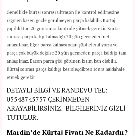
Genellikle kürtaj sonrası ultrason ile kontrol edilmesine
rağmen bazen gözle görülmeyen parça kalabilir. Kürtaj
yapıldıktan 20 gün sonra kontrole gitmek gerekir. Kürtaj
sonrası parça kalıp kalmadığı 20 gün geçmeden net
anlaşılmaz. Eğer parça kalmasından şüpheleniliyorsa ve
parça çok büyük değilse 20 gün geçmeden parça kaldığı tam
anlaşılmaz. Bazen parça gibi görünen kısım kan olabilir.
Kürtaj sonrası parça kaldığı kesinleşdikten sonra müdahale
etmek gerekir.
DETAYLI BİLGİ VE RANDEVU TEL:
05548745757
ÇEKİNMEDEN
ARAYABİLİRSİNİZ. BİLGİLERİNİZ GİZLİ
TUTULUR.
Mardin’de Kürtaj Fiyatı Ne Kadardır?