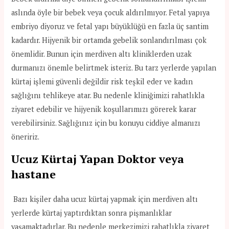
aslında öyle bir bebek veya çocuk aldırılmıyor. Fetal yapıya
embriyo diyoruz ve fetal yapı büyüklüğü en fazla üç santim
kadardır. Hijyenik bir ortamda gebelik sonlandırılması çok
önemlidir. Bunun için merdiven altı kliniklerden uzak
durmanızı önemle belirtmek isteriz. Bu tarz yerlerde yapılan
kürtaj işlemi güvenli değildir risk teşkil eder ve kadın
sağlığını tehlikeye atar. Bu nedenle kliniğimizi rahatlıkla
ziyaret edebilir ve hijyenik koşullarımızı görerek karar
verebilirsiniz. Sağlığınız için bu konuyu ciddiye almanızı
öneririz.
Ucuz Kürtaj Yapan Doktor veya
hastane
Bazı kişiler daha ucuz kürtaj yapmak için merdiven altı
yerlerde kürtaj yaptırdıktan sonra pişmanlıklar
yaşamaktadırlar. Bu nedenle merkezimizi rahatlıkla ziyaret