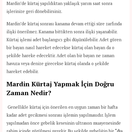
Mardin’de kürtaj yapıldıktan yaklaşık yarım saat sonra
işlerinize geri dönebilirsiniz.
Mardin’de kürtaj sonrası kanama devam ettiği süre zarfında
ilişki önerilmez. Kanama bittikten sonra ilişki yaşanabilir.
Kürtaj işlemi adet başlangıcı gibi düşünülebilir. Adet gören
bir bayan nasıl hareket edecekse kürtaj olan bayan da o
şekilde hareke edecektir. Adet olan bir bayan ne zaman
havuza veya denize girecekse kürtaj olanda o şekilde
hareket edebilir.
Mardin Kürtaj Yapmak İçin Doğru
Zaman Nedir?
Genellikle kürtaj için önerilen en uygun zaman bir hafta
kadar adet gecikmesi sonrası işlemin yapılmasıdır. İşlem
yapılmadan önce gebelik kesesinin ultrason muayenesinde
rahim içinde görülmesi gerekir. Bu şekilde gebeliğin bir
“dış