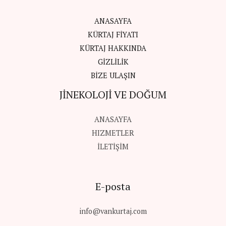
ANASAYFA
KÜRTAJ FİYATI
KÜRTAJ HAKKINDA
GİZLİLİK
BİZE ULAŞIN
JİNEKOLOJİ VE DOĞUM
ANASAYFA
HIZMETLER
İLETİŞİM
E-posta
info@vankurtaj.com