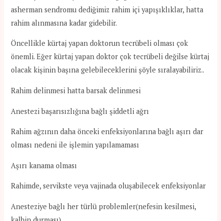
asherman sendromu dediğimiz rahim içi yapışıklıklar, hatta
rahim alınmasına kadar gidebilir.
Öncellikle kürtaj yapan doktorun tecrübeli olması çok
önemli. Eğer kürtaj yapan doktor çok tecrübeli değilse kürtaj
olacak kişinin başına gelebileceklerini şöyle sıralayabiliriz..
Rahim delinmesi hatta barsak delinmesi
Anestezi başarısızlığına bağlı şiddetli ağrı
Rahim ağzının daha önceki enfeksiyonlarına bağlı aşırı dar
olması nedeni ile işlemin yapılamaması
Aşırı kanama olması
Rahimde, servikste veya vajinada oluşabilecek enfeksiyonlar
Anesteziye bağlı her türlü problemler(nefesin kesilmesi,
kalbin durması)