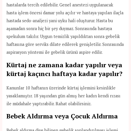
hastalarda tercih edilebilir. Genel anestezi uygulanacak
hasta işlem öncesi damar yolu açılır ve hastaya yapılan ilaçla
hastada sedo-analjezi yani uyku hali oluşturur. Hasta bu
aşamadan sonra hiç bir şey duymaz. Sonrasında hastaya
spekulum takılır. Uygun temizlik yapıldıktan sonra gebelik
haftasına göre serviks dilate edilerek genişletilir. Sonrasında
aspirasyon yöntemi ile gebelik ürünü aspire edilir.
Kürtaj ne zamana kadar yapılır veya
kürtaj kaçıncı haftaya kadar yapılır?
Kanunlar 10 haftanın üzerinde kürtaj işlemini kesinlikle
yasaklamıştır. 18 yaşından gün almış her kadın kendi rızası
ile müdahale yaptırabilir. Rahat olabilirsiniz.
Bebek Aldırma veya Çocuk Aldırma
Bebek aldırma diye bilinen gebelik sonlandırılması işlemi