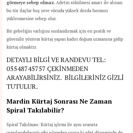
görmeye sebep olmaz.
Adetin sökülmesi amacı ile alınan
bu tür ilaçlar boş yere vücuda yüksek dozda hormon
yüklenmesine sebep olur.
Bir gebeliğin varlığını sonlandırmak için en pratik ve
güvenilir yöntem kürtaj yapan kadın doğum uzmanına gidip
kürtaj olmaktır.
DETAYLI BİLGİ VE RANDEVU TEL:
05548745757
ÇEKİNMEDEN
ARAYABİLİRSİNİZ. BİLGİLERİNİZ GİZLİ
TUTULUR.
Mardin Kürtaj Sonrası Ne Zaman
Spiral Takılabilir?
Spiral Takılması: Kürtaj işlemi ile aynı seansta
uygulanabileceği gibi işlemden sonra ki adet döneminde de