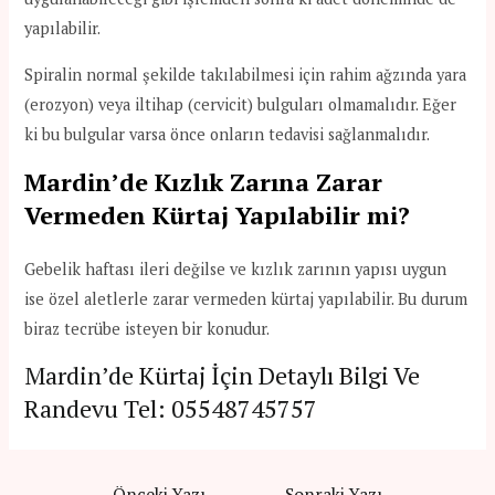
yapılabilir.
Spiralin normal şekilde takılabilmesi için rahim ağzında yara
(erozyon) veya iltihap (cervicit) bulguları olmamalıdır. Eğer
ki bu bulgular varsa önce onların tedavisi sağlanmalıdır.
Mardin’de Kızlık Zarına Zarar
Vermeden Kürtaj Yapılabilir mi?
Gebelik haftası ileri değilse ve kızlık zarının yapısı uygun
ise özel aletlerle zarar vermeden kürtaj yapılabilir. Bu durum
biraz tecrübe isteyen bir konudur.
Mardin’de Kürtaj İçin Detaylı Bilgi Ve
Randevu Tel:
05548745757
Yazı
←
Önceki Yazı
Sonraki Yazı
→