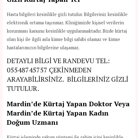
Hasta bilgileri kesinlikle gizli tutulur. Bilgileriniz kesinlikle
elektronik ortama taşınmaz. Kliniğimizde kişisel verilerin
korunması kanunu kesinlikle uygulanmaktadır. Bizde kürtaj
olan kişi ile ilgili asla kimse bilgi sahibi olamaz ve kimse
hastalarımızın bilgilerine ulaşamaz.
DETAYLI BİLGİ VE RANDEVU TEL:
05548745757
ÇEKİNMEDEN
ARAYABİLİRSİNİZ. BİLGİLERİNİZ GİZLİ
TUTULUR.
Mardin’de Kürtaj Yapan Doktor Veya
Mardin’de Kürtaj Yapan Kadın
Doğum Uzmanı
Kürtaj işleminde vakum yöntemi ile rahim içini kesinlikle