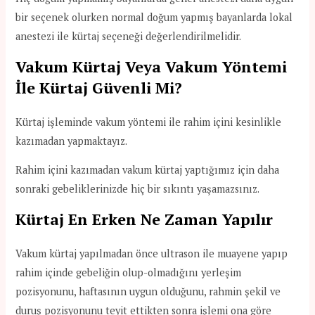
bir seçenek olurken normal doğum yapmış bayanlarda lokal
anestezi ile kürtaj seçeneği değerlendirilmelidir.
Vakum Kürtaj Veya Vakum Yöntemi
İle Kürtaj Güvenli Mi?
Kürtaj işleminde vakum yöntemi ile rahim içini kesinlikle
kazımadan yapmaktayız.
Rahim içini kazımadan vakum kürtaj yaptığımız için daha
sonraki gebeliklerinizde hiç bir sıkıntı yaşamazsınız.
Kürtaj En Erken Ne Zaman Yapılır
Vakum kürtaj yapılmadan önce ultrason ile muayene yapıp
rahim içinde gebeliğin olup-olmadığını yerleşim
pozisyonunu, haftasının uygun olduğunu, rahmin şekil ve
duruş pozisyonunu teyit ettikten sonra işlemi ona göre