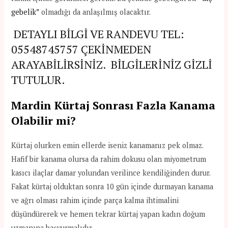
gebelik”
olmadığı da anlaşılmış olacaktır.
DETAYLI BİLGİ VE RANDEVU TEL:
05548745757
ÇEKİNMEDEN
ARAYABİLİRSİNİZ. BİLGİLERİNİZ GİZLİ
TUTULUR.
Mardin Kürtaj Sonrası Fazla Kanama
Olabilir mi?
Kürtaj olurken emin ellerde iseniz kanamanız pek olmaz.
Hafif bir kanama olursa da rahim dokusu olan miyometrum
kasıcı ilaçlar damar yolundan verilince kendiliğinden durur.
Fakat kürtaj olduktan sonra 10 gün içinde durmayan kanama
ve ağrı olması rahim içinde parça kalma ihtimalini
düşündürerek ve hemen tekrar kürtaj yapan kadın doğum
uzmanına başvurmalıdır.