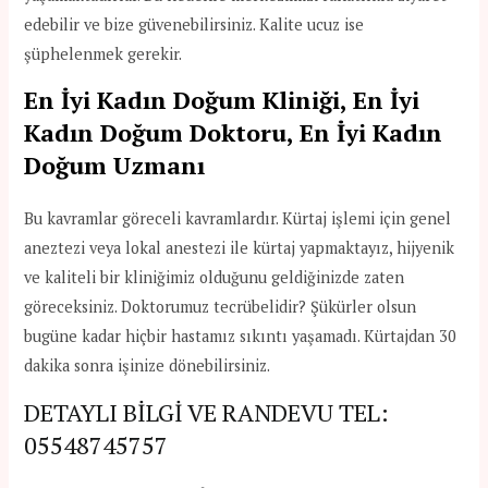
edebilir ve bize güvenebilirsiniz. Kalite ucuz ise
şüphelenmek gerekir.
En İyi Kadın Doğum Kliniği, En İyi
Kadın Doğum Doktoru, En İyi Kadın
Doğum Uzmanı
Bu kavramlar göreceli kavramlardır. Kürtaj işlemi için genel
aneztezi veya lokal anestezi ile kürtaj yapmaktayız, hijyenik
ve kaliteli bir kliniğimiz olduğunu geldiğinizde zaten
göreceksiniz. Doktorumuz tecrübelidir? Şükürler olsun
bugüne kadar hiçbir hastamız sıkıntı yaşamadı. Kürtajdan 30
dakika sonra işinize dönebilirsiniz.
DETAYLI BİLGİ VE RANDEVU TEL:
05548745757