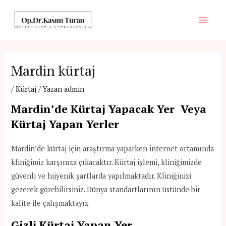
İçeriğe
atla
Main
Men
Mardin kürtaj
/
Kürtaj
/ Yazan
admin
Mardin’de Kürtaj Yapacak Yer Veya
Kürtaj Yapan Yerler
Mardin’de kürtaj için araştırma yaparken internet ortamında
kliniğimiz karşınıza çıkacaktır. Kürtaj işlemi, kliniğimizde
güvenli ve hijyenik şartlarda yapılmaktadır. Kliniğinizi
gezerek görebilirsiniz. Dünya standartlarının üstünde bir
kalite ile çalışmaktayız.
Gizli Kürtaj Yapan Yer